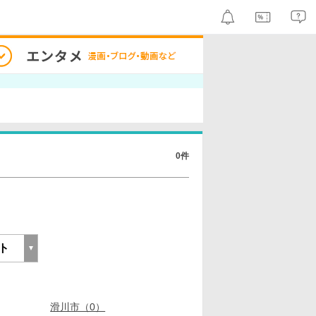
0件
滑川市（0）