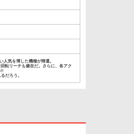
い人気を博した機種が帰還。
全回転リーチも健在だ。さらに、各アク
!
れるだろう。