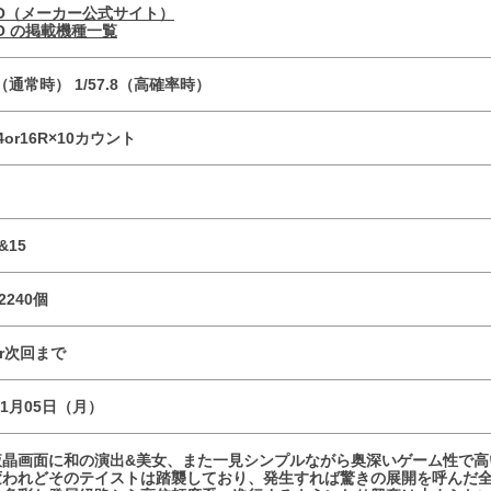
YO（メーカー公式サイト）
YO の掲載機種一覧
.8（通常時） 1/57.8（高確率時）
4or16R×10カウント
&15
2240個
or次回まで
01月05日（月）
液晶画面に和の演出&美女、また一見シンプルながら奥深いゲーム性で高
変われどそのテイストは踏襲しており、発生すれば驚きの展開を呼んだ