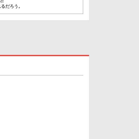
!
れるだろう。