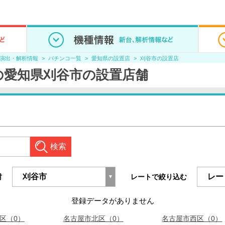
/演出・解析情報
パチンコ一覧
愛知県の設置店
刈谷市の設置店
の愛知県刈谷市の設置店舗
検索
村
レートで絞り込む
登録データがありません
区（0）
名古屋市北区（0）
名古屋市西区（0）