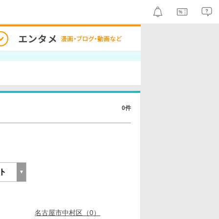
0件
名古屋市中村区（0）