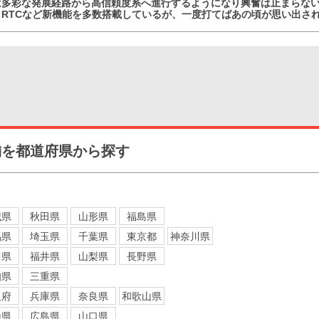
は多彩な発展経路から高信頼度系へ進行するようになり興奮は止まらない!
りRTCなど新機能を多数搭載しているが、一度打てばあの頃が思い出さ
舗を都道府県から探す
城県
秋田県
山形県
福島県
馬県
埼玉県
千葉県
東京都
神奈川県
川県
福井県
山梨県
長野県
知県
三重県
阪府
兵庫県
奈良県
和歌山県
山県
広島県
山口県