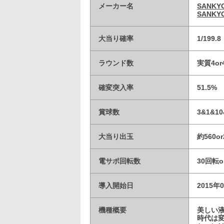
メーカー名
SANK
SANK
大当り確率
1/199
ラウンド数
実質4or
確変突入率
51.5%
賞球数
3&1&10
大当り出玉
約560or
電サポ回転数
30回転
導入開始日
2015年
機種概要
美しい
時代は