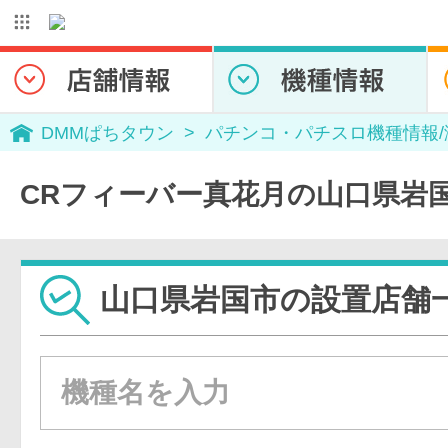
DMMぱちタウン
パチンコ・パチスロ機種情報
CRフィーバー真花月の山口県岩
山口県岩国市の設置店舗