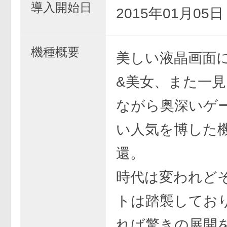
導入開始日
2015年01月05
機種概要
美しい液晶画面
&美女、また一
ながら奥深いゲ
い人気を博した
還。
時代は変われど
トは踏襲してお
れば驚きの展開