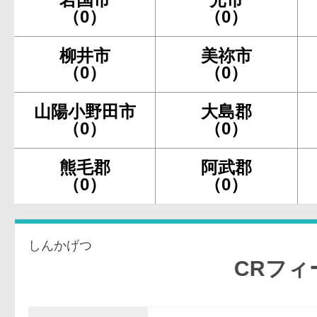
（0）
（0）
柳井市
美祢市
（0）
（0）
山陽小野田市
大島郡
（0）
（0）
熊毛郡
阿武郡
（0）
（0）
しんかげつ
CRフィーバ