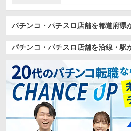
パチンコ・パチスロ店舗を都道府県
パチンコ・パチスロ店舗を沿線・駅