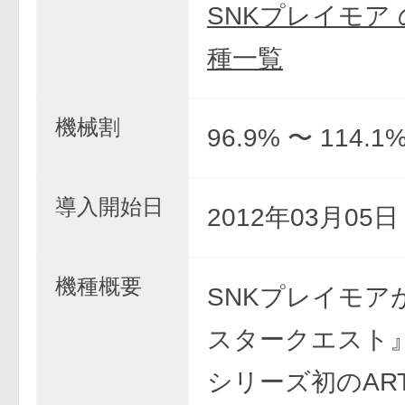
SNKプレイモア
種一覧
機械割
96.9% 〜 114.1
導入開始日
2012年03月05
機種概要
SNKプレイモア
スタークエスト
シリーズ初のAR