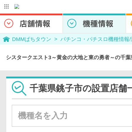
DMMぱちタウン
パチンコ・パチスロ機種情報
シスタークエスト3～黄金の大地と東の勇者～の千葉
千葉県銚子市の設置店舗