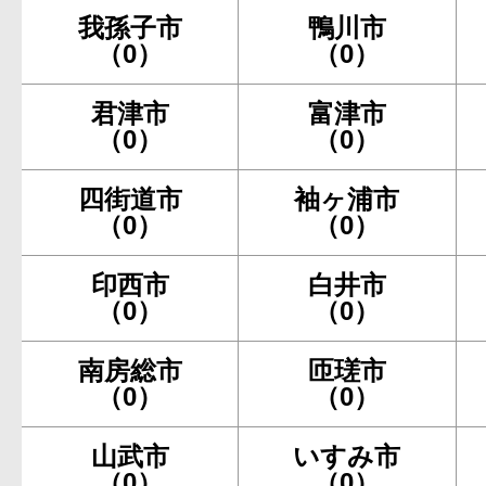
我孫子市
鴨川市
（0）
（0）
君津市
富津市
（0）
（0）
四街道市
袖ヶ浦市
（0）
（0）
印西市
白井市
（0）
（0）
南房総市
匝瑳市
（0）
（0）
山武市
いすみ市
（0）
（0）