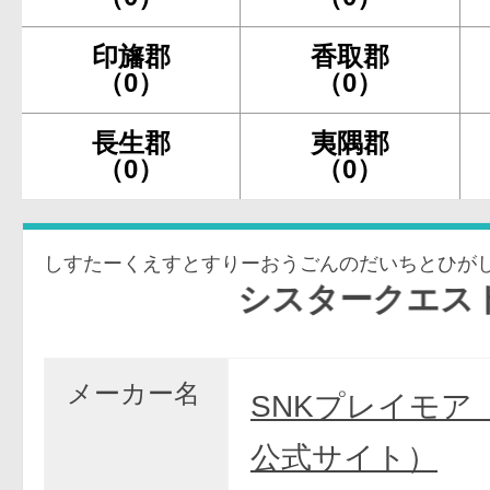
印旛郡
香取郡
（0）
（0）
長生郡
夷隅郡
（0）
（0）
しすたーくえすとすりーおうごんのだいちとひが
シスタークエスト3～黄
メーカー名
SNKプレイモア
公式サイト）