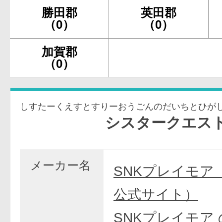
勝田郡
英田郡
（0）
（0）
加賀郡
（0）
しすたーくえすとすりーおうごんのだいちとひが
シスタークエスト3～黄
メーカー名
SNKプレイモア
公式サイト）
SNKプレイモア