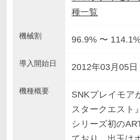
種一覧
機械割
96.9% 〜 114.1
導入開始日
2012年03月05
機種概要
SNKプレイモア
スタークエスト
シリーズ初のAR
ており、出玉は