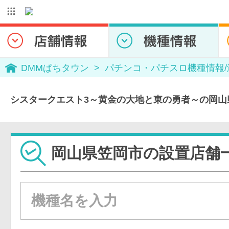
DMMぱちタウン
パチンコ・パチスロ機種情報
シスタークエスト3～黄金の大地と東の勇者～の岡山
岡山県笠岡市の設置店舗