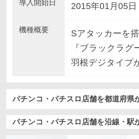
導入開始日
2015年01月05
機種概要
Sアタッカーを
『ブラックラグ
羽根デジタイプ
パチンコ・パチスロ店舗を都道府県
パチンコ・パチスロ店舗を沿線・駅