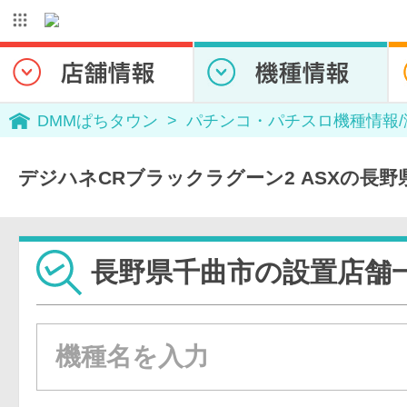
DMMぱちタウン
パチンコ・パチスロ機種情報
デジハネCRブラックラグーン2 ASXの長
長野県千曲市の設置店舗