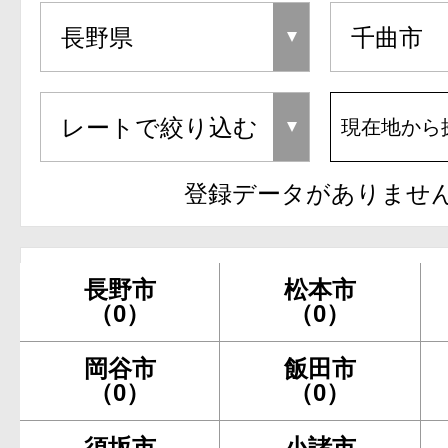
現在地から
登録データがありませ
長野市
松本市
（0）
（0）
岡谷市
飯田市
（0）
（0）
須坂市
小諸市