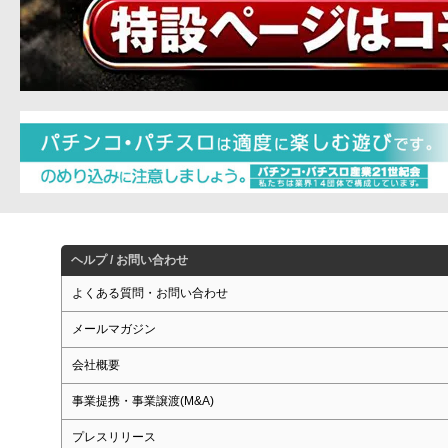
ヘルプ / お問い合わせ
よくある質問・お問い合わせ
メールマガジン
会社概要
事業提携・事業譲渡(M&A)
プレスリリース