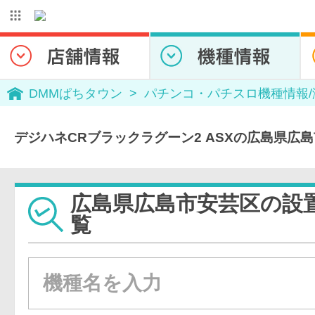
DMMぱちタウン
パチンコ・パチスロ機種情報
デジハネCRブラックラグーン2 ASXの広島県広
広島県広島市安芸区の設
覧