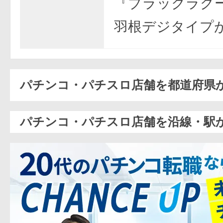
『ブラックラグ
羽根デジタイプ
パチンコ・パチスロ店舗を都道府県
パチンコ・パチスロ店舗を沿線・駅