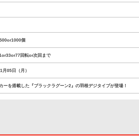
500or1000個
r11or33or77回転or次回まで
01月05日（月）
ッカーを搭載した『ブラックラグーン2』の羽根デジタイプが登場！