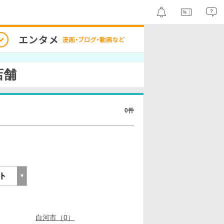
店舗
0件
白河市（0）