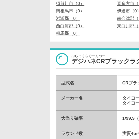
須賀川市（0）
喜多方市（
南相馬市（0）
伊達市（0
岩瀬郡（0）
南会津郡（
西白河郡（0）
東白川郡（
相馬郡（0）
ぶらっくらぐーんつー
デジハネCRブラックラグ
型式名
CRブラ
メーカー名
タイヨ
タイヨー
大当り確率
1/99.
ラウンド数
実質4or