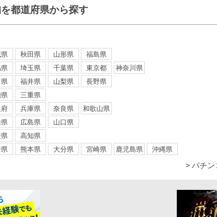
舗を都道府県から探す
城県
秋田県
山形県
福島県
馬県
埼玉県
千葉県
東京都
神奈川県
川県
福井県
山梨県
長野県
知県
三重県
阪府
兵庫県
奈良県
和歌山県
山県
広島県
山口県
媛県
高知県
崎県
熊本県
大分県
宮崎県
鹿児島県
沖縄県
> パチ