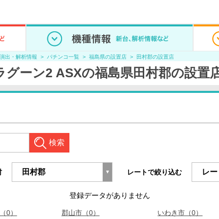
/演出・解析情報
パチンコ一覧
福島県の設置店
田村郡の設置店
グーン2 ASXの福島県田村郡の設置
検索
村
レートで絞り込む
登録データがありません
（0）
郡山市（0）
いわき市（0）