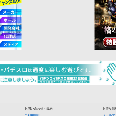
お問い合わせ・規約
お得な情
メールマ
ご利用規約