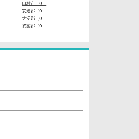
田村市（0）
安達郡（0）
大沼郡（0）
双葉郡（0）