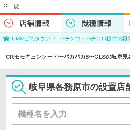
DMMぱちタウン
パチンコ・パチスロ機種情報
CRモモキュンソード〜パカパカ8〜GLSの岐阜
岐阜県各務原市の設置店