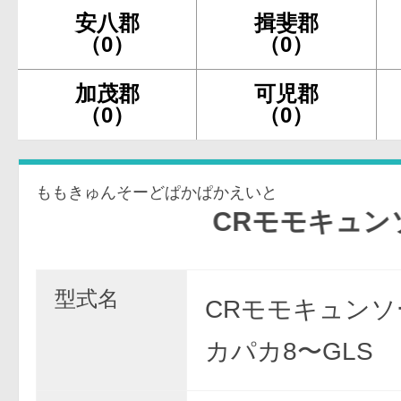
安八郡
揖斐郡
（0）
（0）
加茂郡
可児郡
（0）
（0）
ももきゅんそーどぱかぱかえいと
CRモモキュンソード〜
型式名
CRモモキュンソ
カパカ8〜GLS