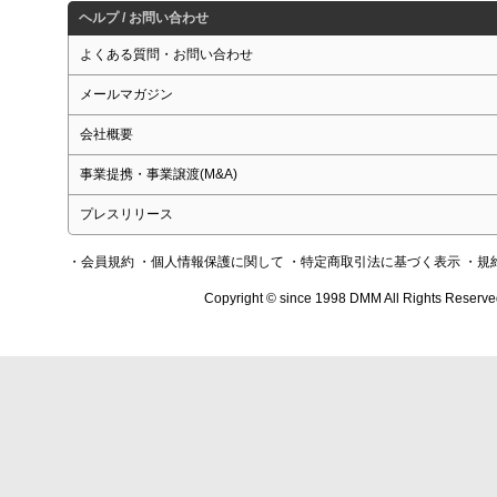
ヘルプ / お問い合わせ
よくある質問・お問い合わせ
メールマガジン
会社概要
事業提携・事業譲渡(M&A)
プレスリリース
・会員規約
・個人情報保護に関して
・特定商取引法に基づく表示
・規
Copyright © since 1998 DMM All Rights Reserve