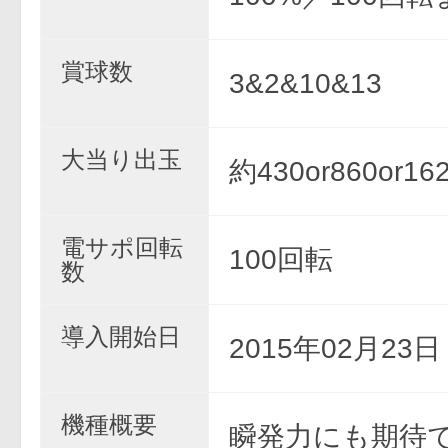
賞球数
3&2&10&13
大当り出玉
約430or860or16
電サポ回転
100回転
数
導入開始日
2015年02月23
機種概要
瞬発力にも期待