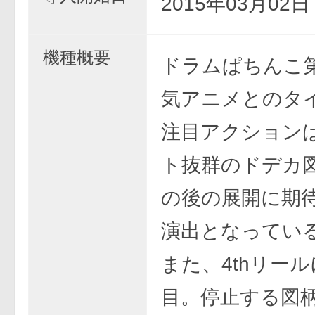
2015年03月02
機種概要
ドラムぱちんこ
気アニメとのタ
注目アクション
ト抜群のドデカ
の後の展開に期
演出となってい
また、4thリー
目。停止する図