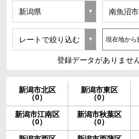
現在地から
登録データがありませ
新潟市北区
新潟市東区
（0）
（0）
新潟市江南区
新潟市秋葉区
（0）
（0）
新潟市西区
新潟市西蒲区