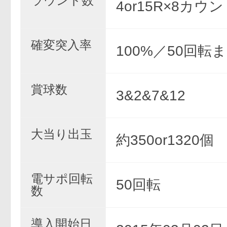
ラウンド数
4or15R×8カウ
確変突入率
100%／50回転
賞球数
3&2&7&12
大当り出玉
約350or1320個
電サポ回転
50回転
数
導入開始日