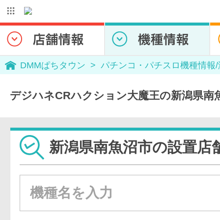
DMMぱちタウン
パチンコ・パチスロ機種情報
デジハネCRハクション大魔王の新潟県南
新潟県南魚沼市の設置店