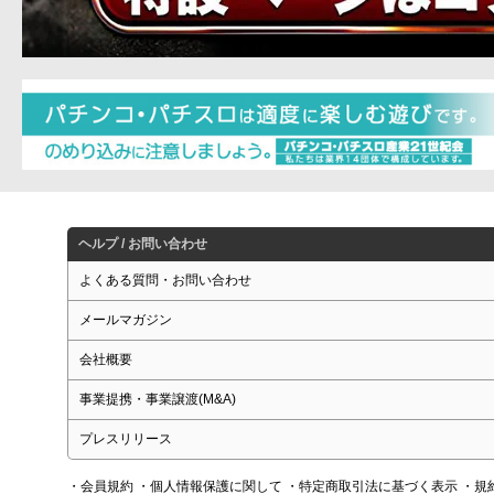
ヘルプ / お問い合わせ
よくある質問・お問い合わせ
メールマガジン
会社概要
事業提携・事業譲渡(M&A)
プレスリリース
・会員規約
・個人情報保護に関して
・特定商取引法に基づく表示
・規