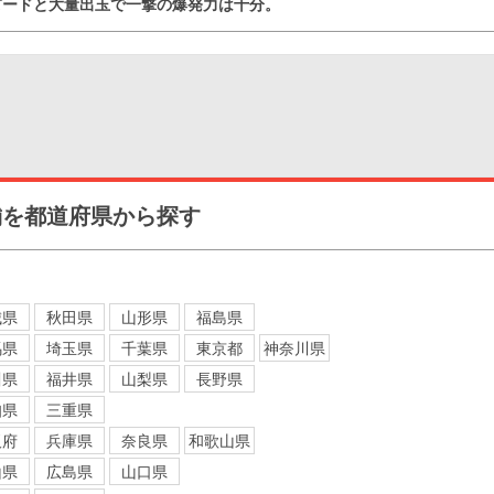
ピードと大量出玉で一撃の爆発力は十分。
舗を都道府県から探す
城県
秋田県
山形県
福島県
馬県
埼玉県
千葉県
東京都
神奈川県
川県
福井県
山梨県
長野県
知県
三重県
阪府
兵庫県
奈良県
和歌山県
山県
広島県
山口県