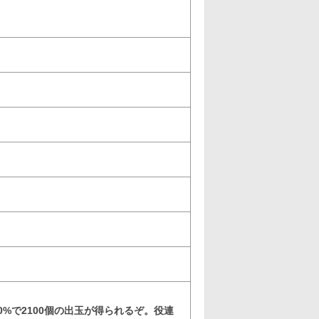
%で2100個の出玉が得られるぞ。役連