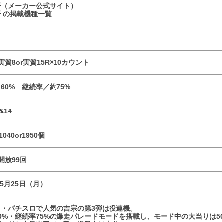
研（メーカー公式サイト）
 の掲載機種一覧
実質8or実質15R×10カウント
60% 継続率／約75%
&14
1040or1950個
開放99回
05月25日（月）
コ・パチスロで人気の吉宗の第3弾は役連機。
0%・継続率75%の爆走パレードモードを搭載し、モード中の大当りは50