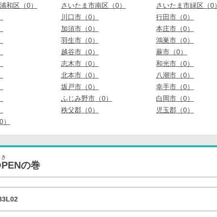
浦和区（0）
さいたま市南区（0）
さいたま市緑区（0
）
川口市（0）
行田市（0）
）
加須市（0）
本庄市（0）
）
羽生市（0）
鴻巣市（0）
）
越谷市（0）
蕨市（0）
）
志木市（0）
和光市（0）
）
北本市（0）
八潮市（0）
）
坂戸市（0）
幸手市（0）
）
ふじみ野市（0）
白岡市（0）
）
秩父郡（0）
児玉郡（0）
0）
まき
PENの巻
3L02