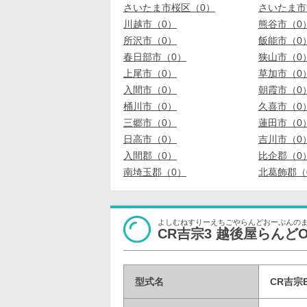
さいたま市桜区（0）
さいたま市
川越市（0）
熊谷市（0
所沢市（0）
飯能市（0
春日部市（0）
狭山市（0
上尾市（0）
草加市（0
入間市（0）
朝霞市（0
桶川市（0）
久喜市（0
三郷市（0）
蓮田市（0
日高市（0）
吉川市（0
入間郡（0）
比企郡（0
南埼玉郡（0）
北葛飾郡（
よしむねすりーえちごやらんどおーぷんの
CR吉宗3 越後屋らんどO
型式名
CR吉宗B