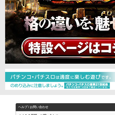
ヘルプ / お問い合わせ