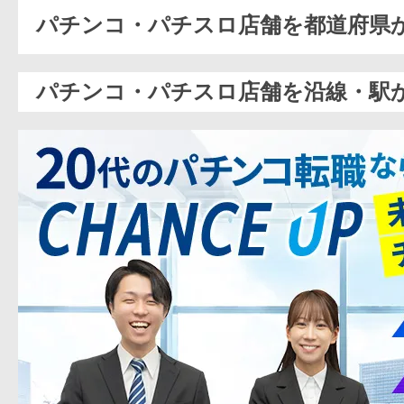
パチンコ・パチスロ店舗を都道府県
パチンコ・パチスロ店舗を沿線・駅