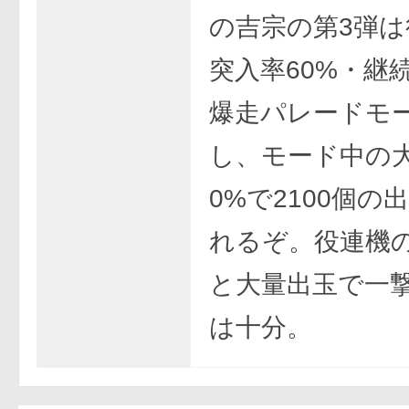
の吉宗の第3弾は
突入率60%・継続
爆走パレードモ
し、モード中の
0%で2100個の
れるぞ。役連機
と大量出玉で一
は十分。