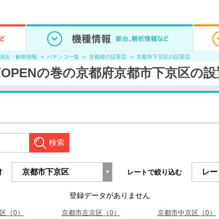
/演出・解析情報
パチンコ一覧
京都府の設置店
京都市下京区の設置店
どOPENの巻の京都府京都市下京区の
検索
村
レートで絞り込む
登録データがありません
区（0）
京都市左京区（0）
京都市中京区（0）