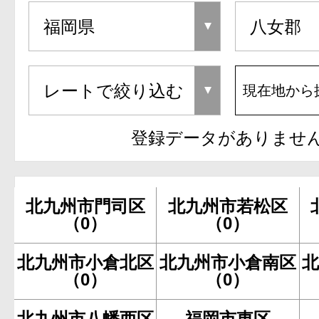
現在地から
登録データがありませ
北九州市門司区
北九州市若松区
（0）
（0）
北九州市小倉北区
北九州市小倉南区
（0）
（0）
北九州市八幡西区
福岡市東区