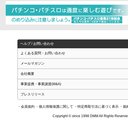
ヘルプ / お問い合わせ
よくある質問・お問い合わせ
メールマガジン
会社概要
事業提携・事業譲渡(M&A)
プレスリリース
・会員規約
・個人情報保護に関して
・特定商取引法に基づく表示
・規
Copyright © since 1998 DMM All Rights Reserve