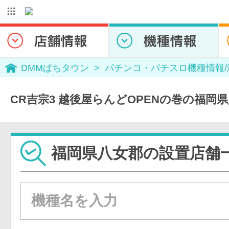
DMMぱちタウン
パチンコ・パチスロ機種情報
CR吉宗3 越後屋らんどOPENの巻の福岡
福岡県八女郡の設置店舗