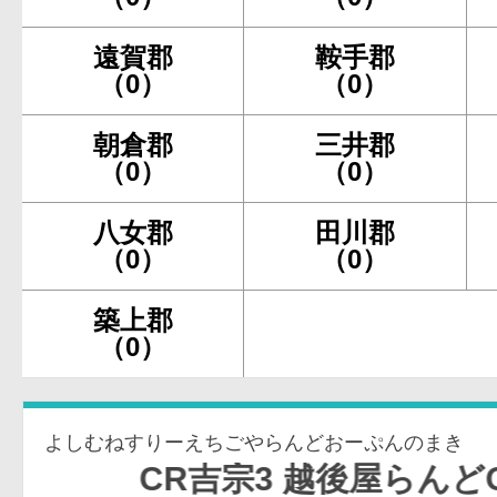
遠賀郡
鞍手郡
（0）
（0）
朝倉郡
三井郡
（0）
（0）
八女郡
田川郡
（0）
（0）
築上郡
（0）
よしむねすりーえちごやらんどおーぷんのまき
CR吉宗3 越後屋らんどOPEN