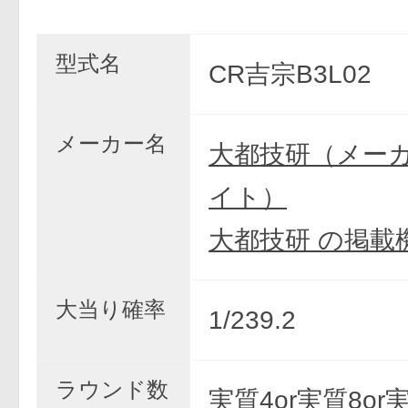
型式名
CR吉宗B3L02
メーカー名
大都技研（メー
イト）
大都技研 の掲載
大当り確率
1/239.2
ラウンド数
実質4or実質8or実