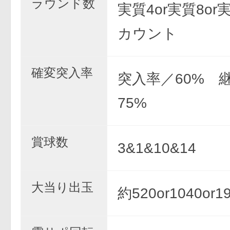
ラウンド数
実質4or実質8or実
カウント
確変突入率
突入率／60% 
75%
賞球数
3&1&10&14
大当り出玉
約520or1040or1