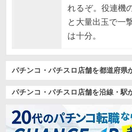
れるぞ。役連機
と大量出玉で一
は十分。
パチンコ・パチスロ店舗を都道府県
パチンコ・パチスロ店舗を沿線・駅