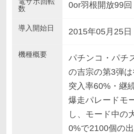
電サポ回転
0or羽根開放99回
数
導入開始日
2015年05月25
機種概要
パチンコ・パチ
の吉宗の第3弾は
突入率60%・継続
爆走パレードモ
し、モード中の
0%で2100個の