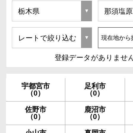
現在地から
登録データがありませ
宇都宮市
足利市
（0）
（0）
佐野市
鹿沼市
（0）
（0）
小山市
真岡市