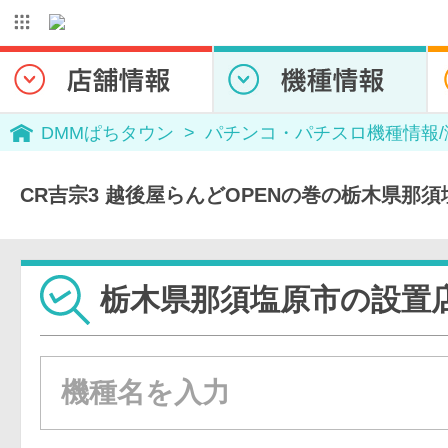
DMMぱちタウン
パチンコ・パチスロ機種情報
CR吉宗3 越後屋らんどOPENの巻の栃木県那
栃木県那須塩原市の設置