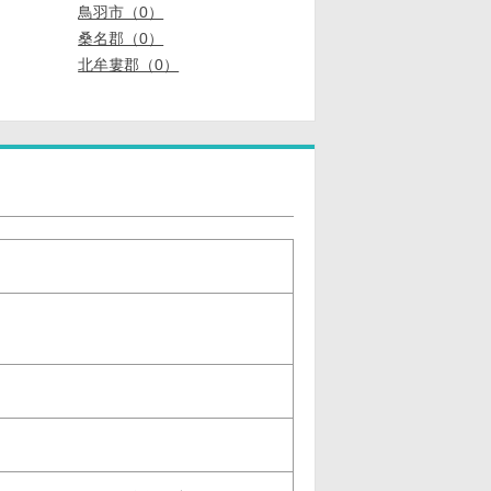
鳥羽市（0）
桑名郡（0）
北牟婁郡（0）