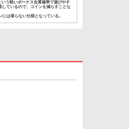
1という軽いボーナス合算確率で遊びやす
載しているので、コインを減らすことな
ァンには堪らない仕様となっている。