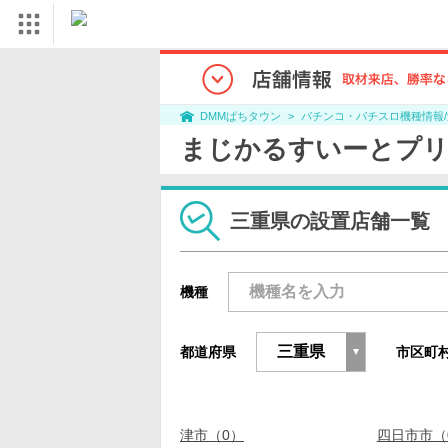
パチンコ・パチスロ機種情報
DMMぱちタウン
まじかるすいーとプリ
三重県の設置店舗一覧
機種
都道府県
市区町
津市（0）
四日市市（