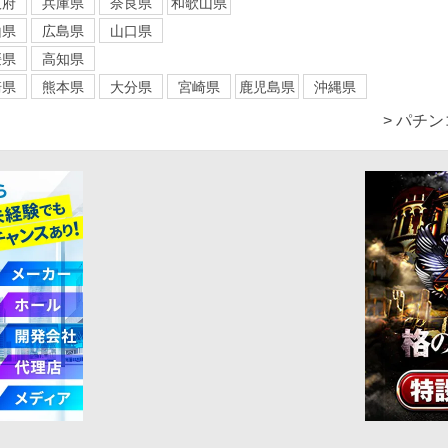
阪府
兵庫県
奈良県
和歌山県
山県
広島県
山口県
媛県
高知県
崎県
熊本県
大分県
宮崎県
鹿児島県
沖縄県
> パチ