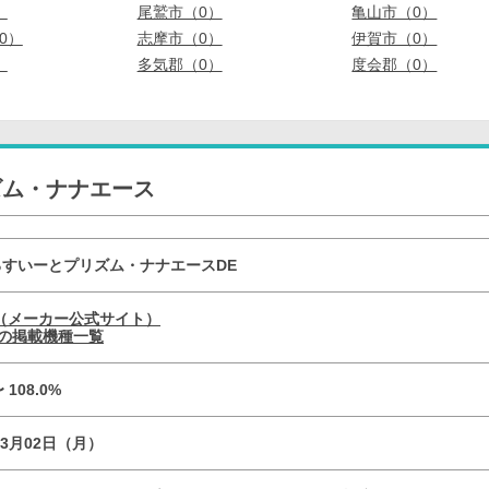
）
尾鷲市（0）
亀山市（0）
0）
志摩市（0）
伊賀市（0）
）
多気郡（0）
度会郡（0）
ズム・ナナエース
るすいーとプリズム・ナナエースDE
L（メーカー公式サイト）
L の掲載機種一覧
〜 108.0%
03月02日（月）