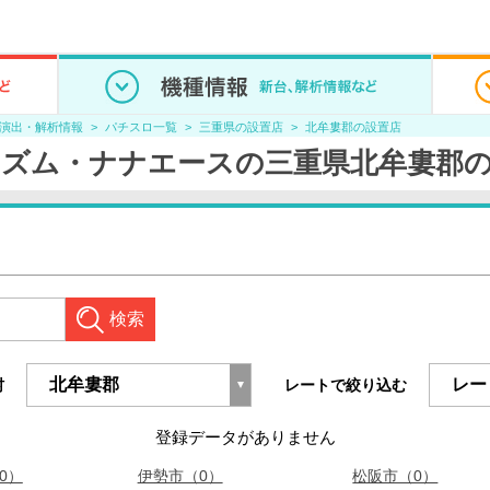
/演出・解析情報
パチスロ一覧
三重県の設置店
北牟婁郡の設置店
ズム・ナナエースの三重県北牟婁郡
検索
村
レートで絞り込む
登録データがありません
0）
伊勢市（0）
松阪市（0）