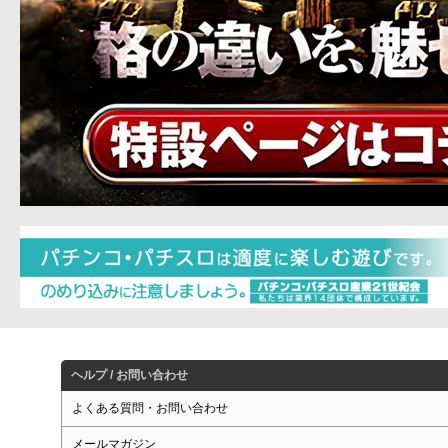
ヘルプ / お問い合わせ
よくある質問・お問い合わせ
メールマガジン