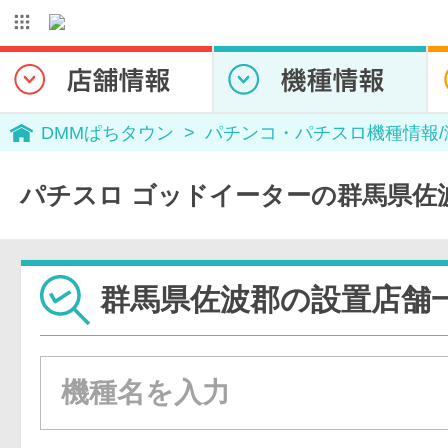
DMMぱちタウン
パチンコ・パチスロ機種情報
パチスロ ゴッドイーターの群馬県佐
群馬県佐波郡の設置店舗