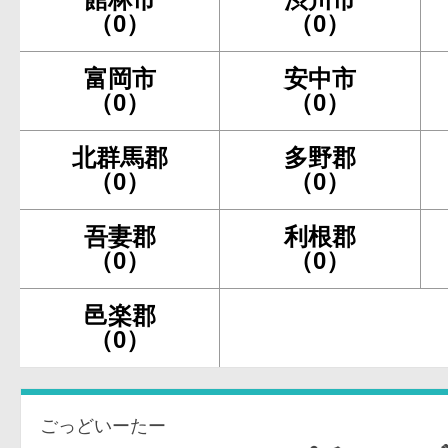
（0）
（0）
富岡市
安中市
（0）
（0）
北群馬郡
多野郡
（0）
（0）
吾妻郡
利根郡
（0）
（0）
邑楽郡
（0）
ごっどいーたー