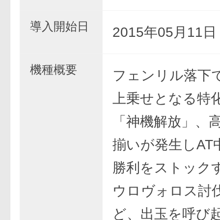
導入開始日
2015年05月11
機種概要
フェンリル落下
上乗せとなる特
「神機解放」、高
揃いが発生しAT
勝利をストック
ウロヴォロス討
ど、出玉を呼び