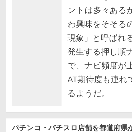
ントは多々ある
わ興味をそそる
現象」と呼ばれ
発生する押し順
で、ナビ頻度が
AT期待度も連れ
るようだ。
パチンコ・パチスロ店舗を都道府県