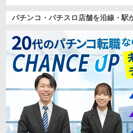
パチンコ・パチスロ店舗を沿線・駅