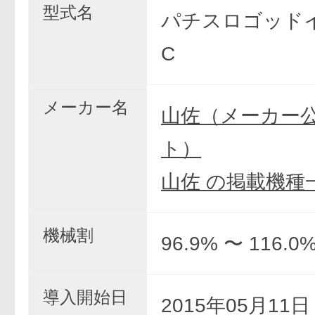
型式名
パチスロゴッド
C
メーカー名
山佐（メーカー
ト）
山佐 の掲載機種
機械割
96.9% 〜 116.0
導入開始日
2015年05月11