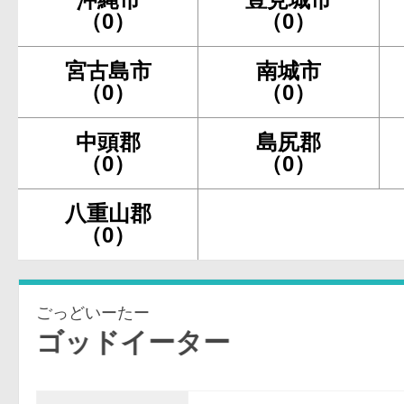
（0）
（0）
宮古島市
南城市
（0）
（0）
中頭郡
島尻郡
（0）
（0）
八重山郡
（0）
ごっどいーたー
ゴッドイーター