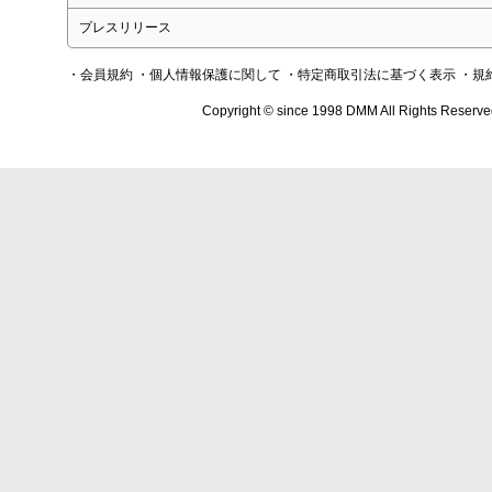
プレスリリース
・会員規約
・個人情報保護に関して
・特定商取引法に基づく表示
・規
Copyright © since 1998 DMM All Rights Reserve