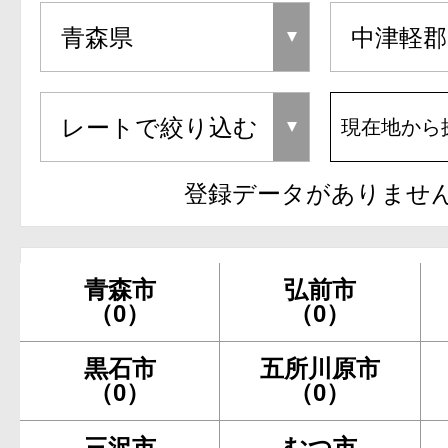
現在地から
登録データがありませ
青森市
弘前市
（0）
（0）
黒石市
五所川原市
（0）
（0）
三沢市
むつ市