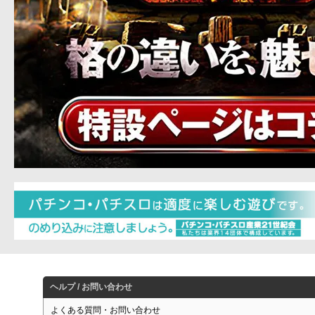
ヘルプ / お問い合わせ
よくある質問・お問い合わせ