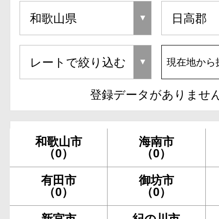
現在地から
登録データがありませ
和歌山市
海南市
（0）
（0）
有田市
御坊市
（0）
（0）
新宮市
紀の川市