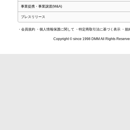
事業提携・事業譲渡(M&A)
プレスリリース
・会員規約
・個人情報保護に関して
・特定商取引法に基づく表示
・規
Copyright © since 1998 DMM All Rights Reserve