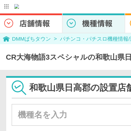
DMMぱちタウン
パチンコ・パチスロ機種情報
CR大海物語3スペシャルの和歌山県
和歌山県日高郡の設置店