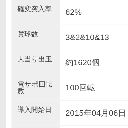
確変突入率
62%
賞球数
3&2&10&13
大当り出玉
約1620個
電サポ回転
100回転
数
導入開始日
2015年04月06