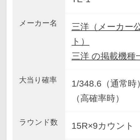
メーカー名
三洋（メーカー
ト）
三洋 の掲載機種
大当り確率
1/348.6（通常時）
（高確率時）
ラウンド数
15R×9カウント