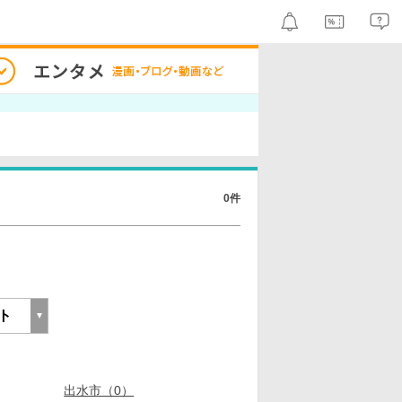
0件
出水市（0）