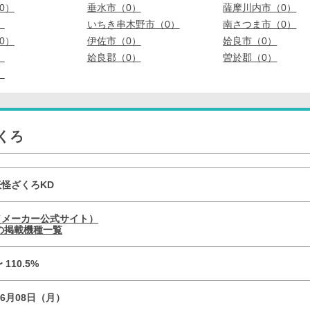
0）
垂水市（0）
薩摩川内市（0）
）
いちき串木野市（0）
南さつま市（0）
0）
伊佐市（0）
姶良市（0）
）
姶良郡（0）
曽於郡（0）
）
くろ
怪ざくろKD
（メーカー公式サイト）
の掲載機種一覧
〜 110.5%
06月08日（月）