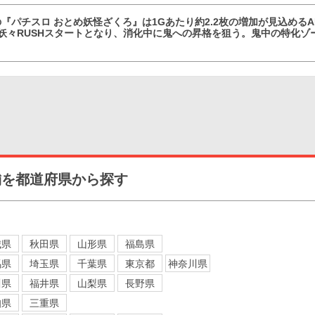
『パチスロ おとめ妖怪ざくろ』は1Gあたり約2.2枚の増加が見込めるA
の妖々RUSHスタートとなり、消化中に鬼への昇格を狙う。鬼中の特化
。
舗を都道府県から探す
城県
秋田県
山形県
福島県
馬県
埼玉県
千葉県
東京都
神奈川県
川県
福井県
山梨県
長野県
知県
三重県