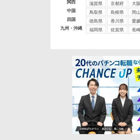
関西
滋賀県
京都府
大
中国
鳥取県
島根県
岡
四国
徳島県
香川県
愛
九州・沖縄
福岡県
佐賀県
長