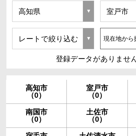
現在地から
登録データがありませ
高知市
室戸市
（0）
（0）
南国市
土佐市
（0）
（0）
宿毛市
土佐清水市