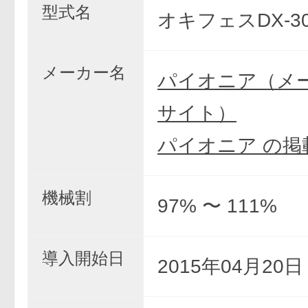
型式名
オキフェスDX-3
メーカー名
パイオニア（メ
サイト）
パイオニア の掲
機械割
97% 〜 111%
導入開始日
2015年04月20