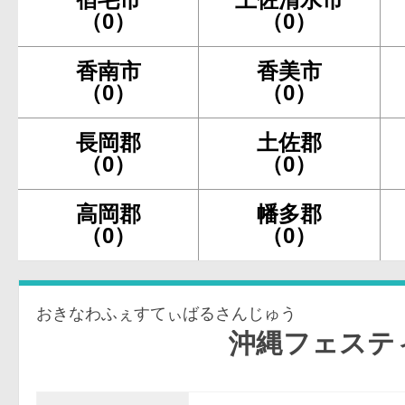
（0）
（0）
香南市
香美市
（0）
（0）
長岡郡
土佐郡
（0）
（0）
高岡郡
幡多郡
（0）
（0）
おきなわふぇすてぃばるさんじゅう
沖縄フェスティバル-