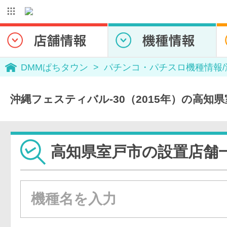
DMMぱちタウン
パチンコ・パチスロ機種情報
沖縄フェスティバル-30（2015年）の高知
高知県室戸市の設置店舗