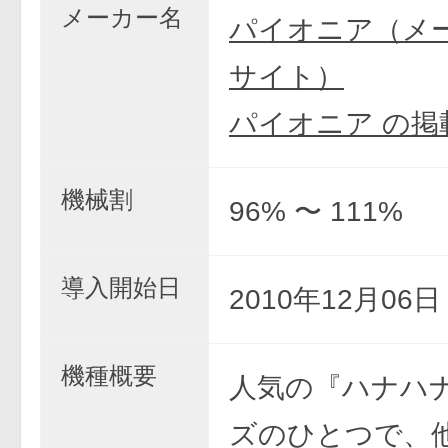
メーカー名
パイオニア（メ
サイト）
パイオニア の掲
機械割
96% 〜 111%
導入開始日
2010年12月06
機種概要
人気の『ハナハ
ズのひとつで、