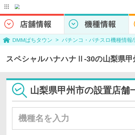
DMMぱちタウン
パチンコ・パチスロ機種情報
スペシャルハナハナⅡ-30の山梨県
山梨県甲州市の設置店舗