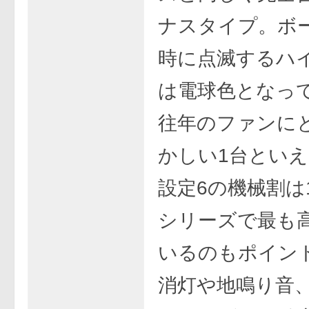
ナスタイプ。ボ
時に点滅するハ
は電球色となっ
往年のファンに
かしい1台とい
設定6の機械割は
シリーズで最も
いるのもポイン
消灯や地鳴り音