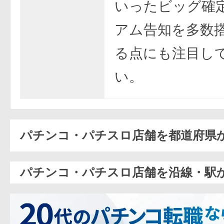
いったビッグ確
アム告知を多数
る点にも注目し
い。
パチンコ・パチスロ店舗を都道府県
パチンコ・パチスロ店舗を沿線・駅