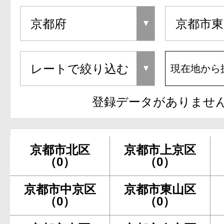
現在地から
登録データがありませ
京都市北区
京都市上京区
（0）
（0）
京都市中京区
京都市東山区
（0）
（0）