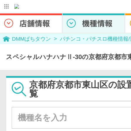
DMMぱちタウン
パチンコ・パチスロ機種情報
スペシャルハナハナⅡ-30の京都府京都市
京都府京都市東山区の設
覧