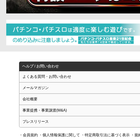
ヘルプ / お問い合わせ
よくある質問・お問い合わせ
メールマガジン
会社概要
事業提携・事業譲渡(M&A)
プレスリリース
・会員規約
・個人情報保護に関して
・特定商取引法に基づく表示
・規