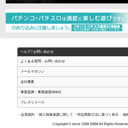
ヘルプ / お問い合わせ
よくある質問・お問い合わせ
メールマガジン
会社概要
事業提携・事業譲渡(M&A)
プレスリリース
・会員規約
・個人情報保護に関して
・特定商取引法に基づく表示
・規
Copyright © since 1998 DMM All Rights Reserve