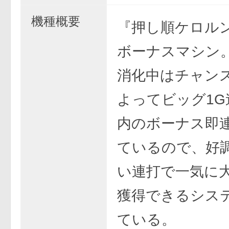
機種概要
『押し順ケロル
ボーナスマシン
消化中はチャン
よってビッグ1G
内のボーナス即
ているので、好
い連打で一気に
獲得できるシス
ている。