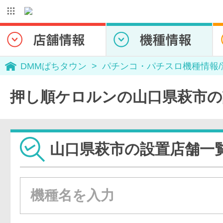
DMMぱちタウン
パチンコ・パチスロ機種情報
押し順ケロルンの山口県萩市の
山口県萩市の設置店舗一