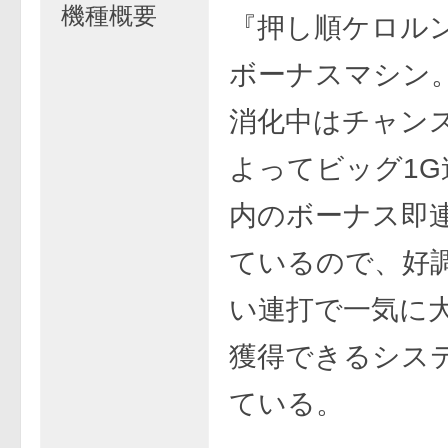
機種概要
『押し順ケロル
ボーナスマシン
消化中はチャン
よってビッグ1G
内のボーナス即
ているので、好
い連打で一気に
獲得できるシス
ている。