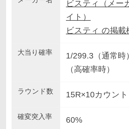
ビスティ（メー
イト）
ビスティ の掲載
大当り確率
1/299.3（通常時）
（高確率時）
ラウンド数
15R×10カウント
確変突入率
60%