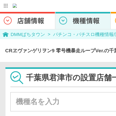
DMMぱちタウン
パチンコ・パチスロ機種情報
CRヱヴァンゲリヲン9 零号機暴走ループVer.の
千葉県君津市の設置店舗