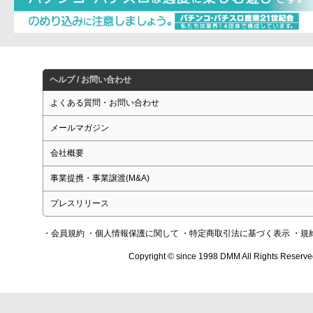
ヘルプ / お問い合わせ
よくある質問・お問い合わせ
メールマガジン
会社概要
事業提携・事業譲渡(M&A)
プレスリリース
・会員規約
・個人情報保護に関して
・特定商取引法に基づく表示
・規
Copyright © since 1998 DMM All Rights Reserve