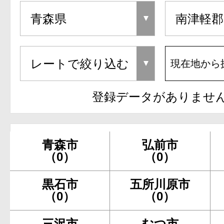
現在地から
登録データがありませ
青森市
弘前市
（0）
（0）
黒石市
五所川原市
（0）
（0）
三沢市
むつ市