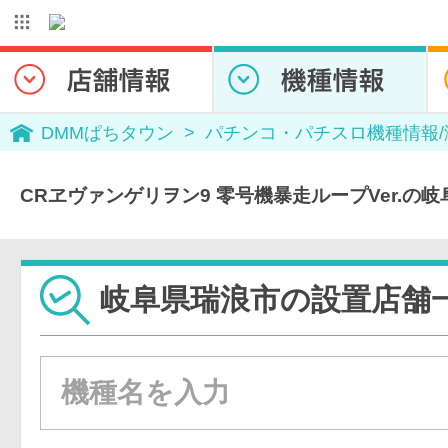
DMMぱちタウン
パチンコ・パチスロ機種情報
CRヱヴァンゲリヲン9 零号機暴走ループVer.の
岐阜県瑞浪市の設置店舗