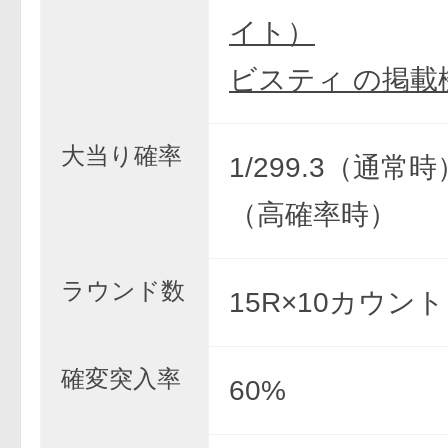
イト）
ビスティ の掲載
大当り確率
1/299.3（通常時）
（高確率時）
ラウンド数
15R×10カウント
確変突入率
60%