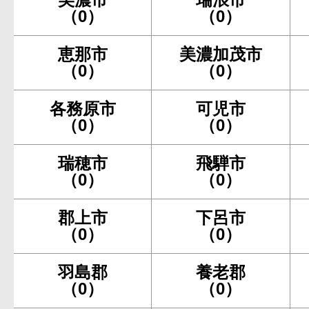
（0）
（0）
恵那市
美濃加茂市
（0）
（0）
各務原市
可児市
（0）
（0）
瑞穂市
飛騨市
（0）
（0）
郡上市
下呂市
（0）
（0）
羽島郡
養老郡
（0）
（0）