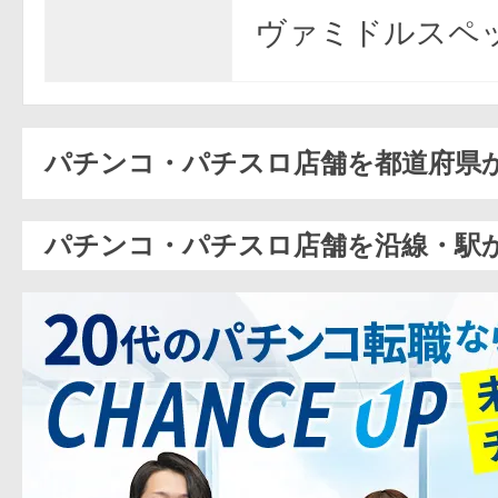
ヴァミドルスペ
パチンコ・パチスロ店舗を都道府県
パチンコ・パチスロ店舗を沿線・駅