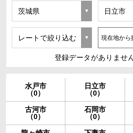
現在地から
登録データがありませ
水戸市
日立市
（0）
（0）
古河市
石岡市
（0）
（0）
龍ヶ崎市
下妻市