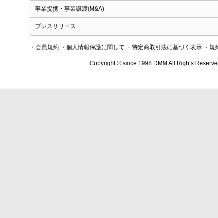
事業提携・事業譲渡(M&A)
プレスリリース
・会員規約
・個人情報保護に関して
・特定商取引法に基づく表示
・規
Copyright © since 1998 DMM All Rights Reserve