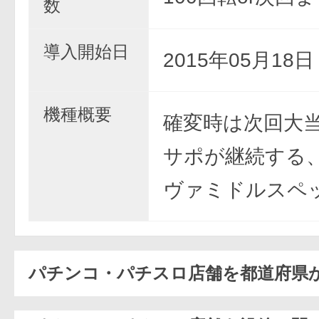
数
導入開始日
2015年05月18
機種概要
確変時は次回大
サポが継続する
ヴァミドルスペ
パチンコ・パチスロ店舗を都道府県