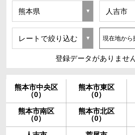
現在地から
登録データがありませ
熊本市中央区
熊本市東区
（0）
（0）
熊本市南区
熊本市北区
（0）
（0）
人吉市
荒尾市