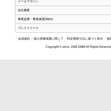
メールマガジン
会社概要
事業提携・事業譲渡(M&A)
プレスリリース
・会員規約
・個人情報保護に関して
・特定商取引法に基づく表示
・規
Copyright © since 1998 DMM All Rights Reserve