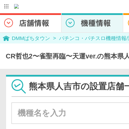
DMMぱちタウン
パチンコ・パチスロ機種情報
CR哲也2〜雀聖再臨〜天運ver.の熊本
熊本県人吉市の設置店舗