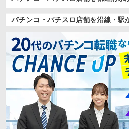
パチンコ・パチスロ店舗を沿線・駅