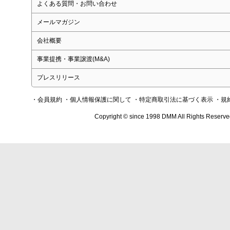
よくある質問・お問い合わせ
メールマガジン
会社概要
事業提携・事業譲渡(M&A)
プレスリリース
・会員規約
・個人情報保護に関して
・特定商取引法に基づく表示
・規
Copyright © since 1998 DMM All Rights Reserve