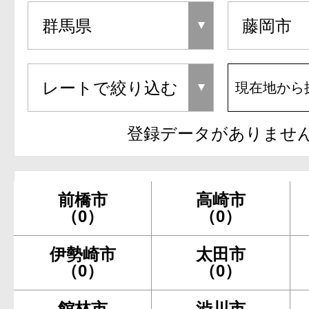
現在地から
登録データがありませ
前橋市
高崎市
（0）
（0）
伊勢崎市
太田市
（0）
（0）
館林市
渋川市