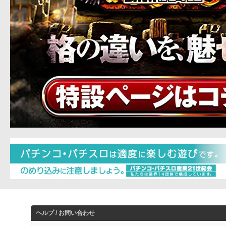
ヘルプ / お問い合わせ