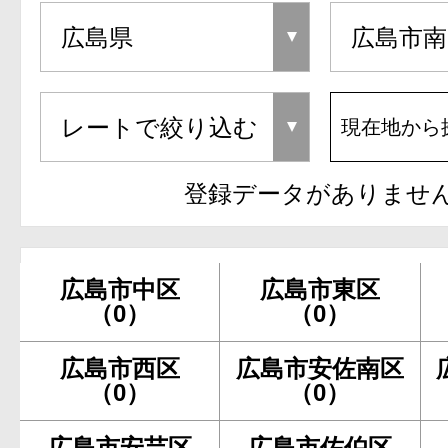
現在地から
登録データがありませ
広島市中区
広島市東区
（0）
（0）
広島市西区
広島市安佐南区
（0）
（0）
広島市安芸区
広島市佐伯区