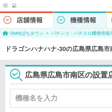
DMMぱちタウン
パチンコ・パチスロ機種情報
ドラゴンハナハナ-30の広島県広島
広島県広島市南区の設置