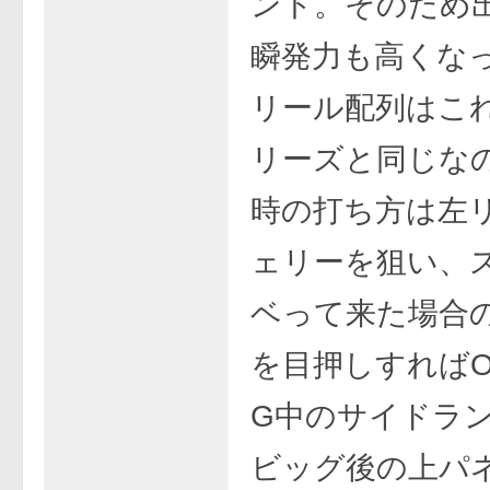
ント。そのため
瞬発力も高くな
リール配列はこ
リーズと同じな
時の打ち方は左
ェリーを狙い、
ベって来た場合
を目押しすればO
G中のサイドラ
ビッグ後の上パ