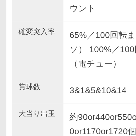
ウント
確変突入率
65%／100回転
ソ） 100%／10
（電チュー）
賞球数
3&1&5&10&14
大当り出玉
約90or440or550o
0or1170or1720