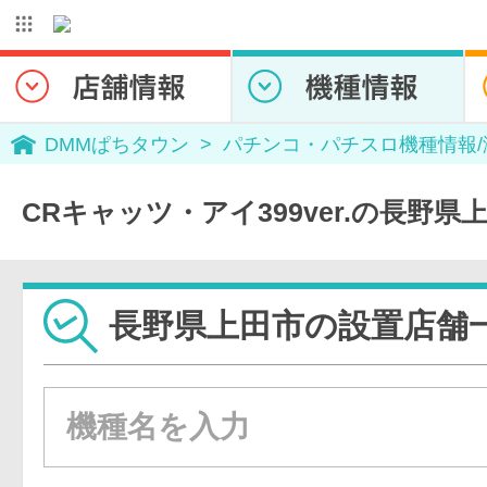
DMMぱちタウン
パチンコ・パチスロ機種情報
CRキャッツ・アイ399ver.の長野
長野県上田市の設置店舗