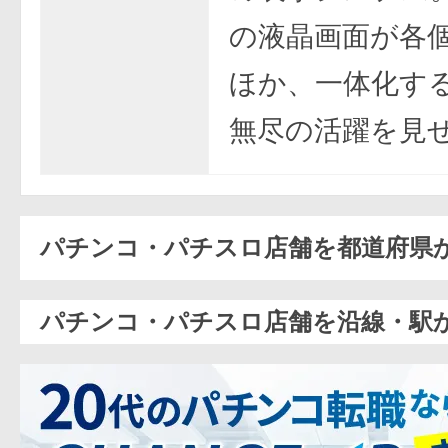
の液晶画面が各
ほか、一体化す
無尽の活躍を見
パチンコ・パチスロ店舗を都道府県
パチンコ・パチスロ店舗を沿線・駅