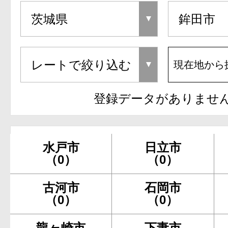
現在地から
登録データがありませ
水戸市
日立市
（0）
（0）
古河市
石岡市
（0）
（0）
龍ヶ崎市
下妻市