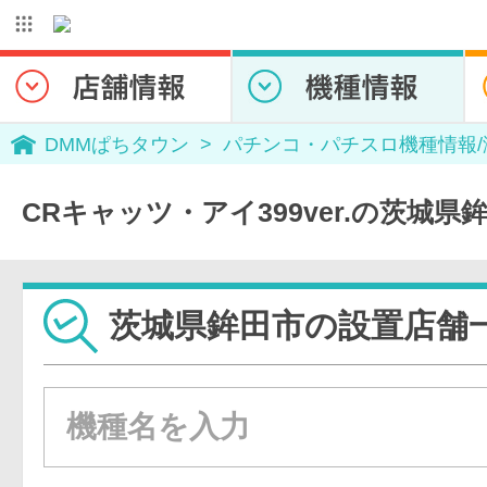
DMMぱちタウン
パチンコ・パチスロ機種情報
CRキャッツ・アイ399ver.の茨城
茨城県鉾田市の設置店舗