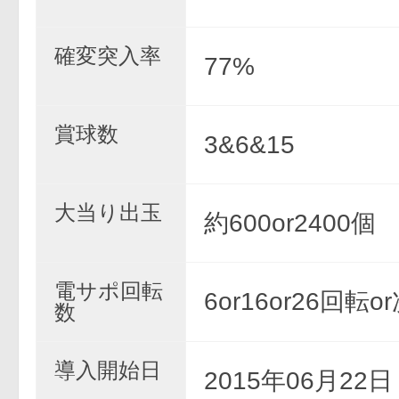
確変突入率
77%
賞球数
3&6&15
大当り出玉
約600or2400個
電サポ回転
6or16or26回転
数
導入開始日
2015年06月22