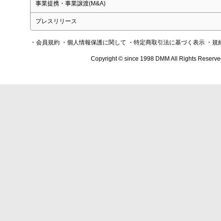
事業提携・事業譲渡(M&A)
プレスリリース
・会員規約
・個人情報保護に関して
・特定商取引法に基づく表示
・規
Copyright © since 1998 DMM All Rights Reserve