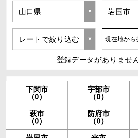
現在地から
登録データがありませ
下関市
宇部市
（0）
（0）
萩市
防府市
（0）
（0）
岩国市
光市