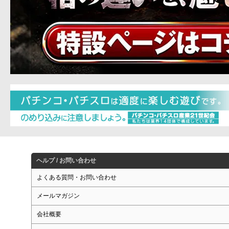
ヘルプ / お問い合わせ
よくある質問・お問い合わせ
メールマガジン
会社概要