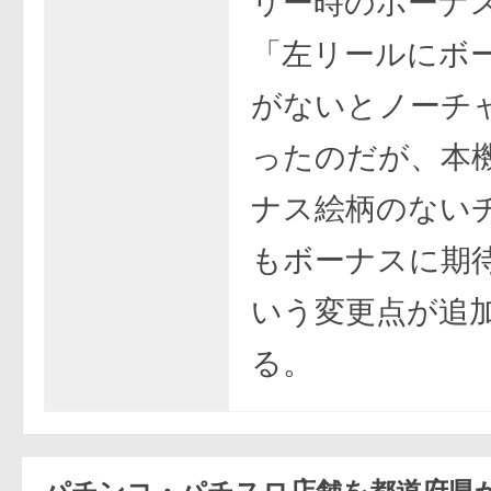
リー時のボーナ
「左リールにボ
がないとノーチ
ったのだが、本
ナス絵柄のない
もボーナスに期
いう変更点が追
る。