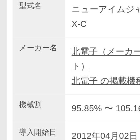
型式名
ニューアイムジ
X-C
メーカー名
北電子（メーカ
ト）
北電子 の掲載機
機械割
95.85% 〜 105.
導入開始日
2012年04月02