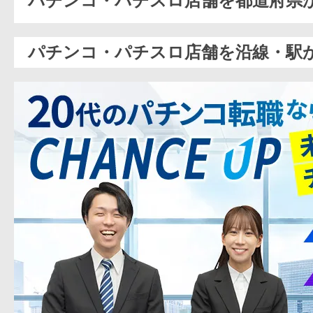
パチンコ・パチスロ店舗を都道府県
パチンコ・パチスロ店舗を沿線・駅