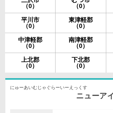
（0）
（0）
平川市
東津軽郡
（0）
（0）
中津軽郡
南津軽郡
（0）
（0）
上北郡
下北郡
（0）
（0）
にゅーあいむじゃぐらーいーえっくす
ニューアイムジ