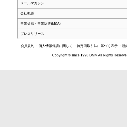
メールマガジン
会社概要
事業提携・事業譲渡(M&A)
プレスリリース
・会員規約
・個人情報保護に関して
・特定商取引法に基づく表示
・規
Copyright © since 1998 DMM All Rights Reserve