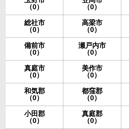
（0）
（0）
総社市
高梁市
（0）
（0）
備前市
瀬戸内市
（0）
（0）
真庭市
美作市
（0）
（0）
和気郡
都窪郡
（0）
（0）
小田郡
真庭郡
（0）
（0）