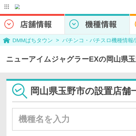
DMMぱちタウン
パチンコ・パチスロ機種情報
ニューアイムジャグラーEXの岡山県
岡山県玉野市の設置店舗