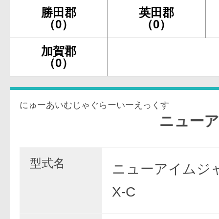
勝田郡
英田郡
（0）
（0）
加賀郡
（0）
にゅーあいむじゃぐらーいーえっくす
ニューアイム
型式名
ニューアイムジ
X-C