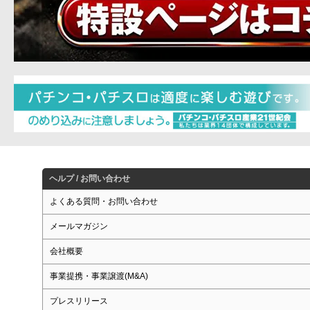
ヘルプ / お問い合わせ
よくある質問・お問い合わせ
メールマガジン
会社概要
事業提携・事業譲渡(M&A)
プレスリリース