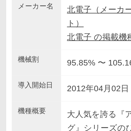
メーカー名
北電子（メーカ
ト）
北電子 の掲載機
機械割
95.85% 〜 105.
導入開始日
2012年04月02
機種概要
大人気を誇る『
グ』シリーズの