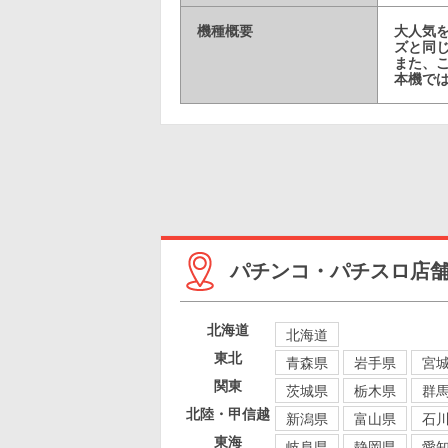
機種概要
大人気
ズと同じ
また、
本機で
パチンコ・パチスロ店
北海道
北海道
東北
青森県
岩手県
宮
関東
茨城県
栃木県
群
北陸・甲信越
新潟県
富山県
石
東海
岐阜県
静岡県
愛