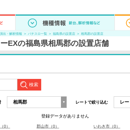
/演出・解析情報
パチスロ一覧
福島県の設置店
相馬郡の設置店
ーEXの福島県相馬郡の設置店舗
検索
村
レートで絞り込む
登録データがありません
（0）
郡山市（0）
いわき市（0）