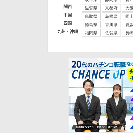
関西
滋賀県
京都府
大
中国
鳥取県
島根県
岡
四国
徳島県
香川県
愛
九州・沖縄
福岡県
佐賀県
長