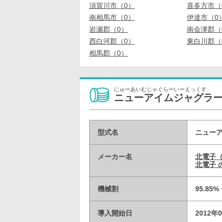
須賀川市（0）
喜多方市（
南相馬市（0）
伊達市（0
岩瀬郡（0）
南会津郡（
西白河郡（0）
東白川郡（
相馬郡（0）
にゅーあいむじゃぐらーいーえっくす
ニューアイムジャグラー
型式名
ニューア
メーカー名
北電子
北電子 
機械割
95.85%
導入開始日
2012年