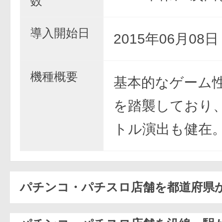
数
導入開始日
2015年06月08
機種概要
基本的なゲーム
を踏襲しており
トル演出も健在
パチンコ・パチスロ店舗を都道府県