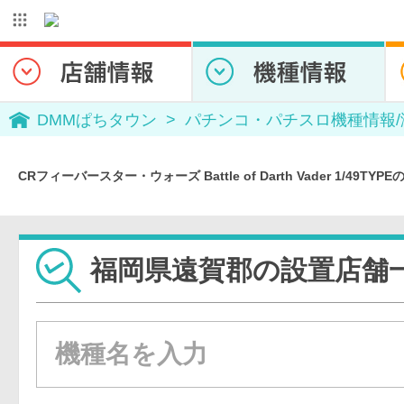
DMMぱちタウン
パチンコ・パチスロ機種情報
CRフィーバースター・ウォーズ Battle of Darth Vader 1/49
福岡県遠賀郡の設置店舗