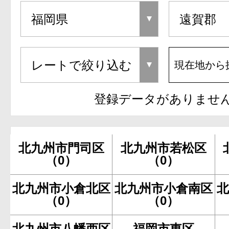
現在地から
登録データがありませ
北九州市門司区
北九州市若松区
（0）
（0）
北九州市小倉北区
北九州市小倉南区
（0）
（0）
北九州市八幡西区
福岡市東区