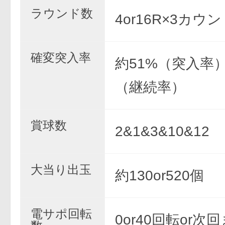
ラウンド数
4or16R×3カウ
確変突入率
約51%（突入率）
（継続率）
賞球数
2&1&3&10&12
大当り出玉
約130or520個
電サポ回転
0or40回転or次