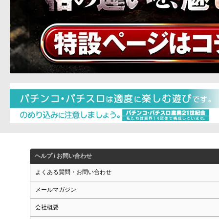
ヘルプ / お問い合わせ
よくある質問・お問い合わせ
メールマガジン
会社概要