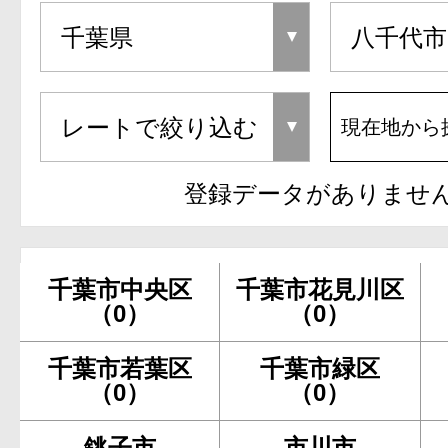
現在地から
登録データがありませ
千葉市中央区
千葉市花見川区
（0）
（0）
千葉市若葉区
千葉市緑区
（0）
（0）
銚子市
市川市