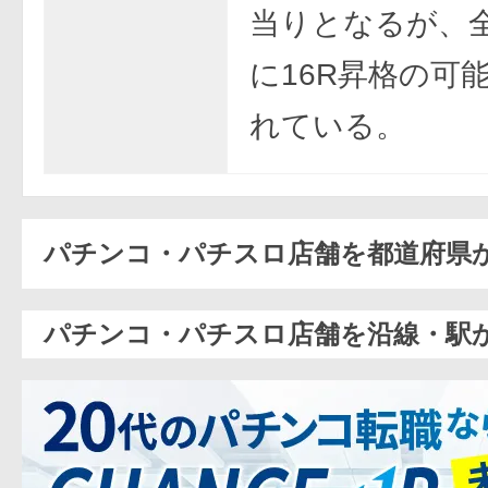
当りとなるが、
に16R昇格の可
れている。
パチンコ・パチスロ店舗を都道府県
パチンコ・パチスロ店舗を沿線・駅