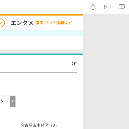
0件
名古屋市中村区（0）