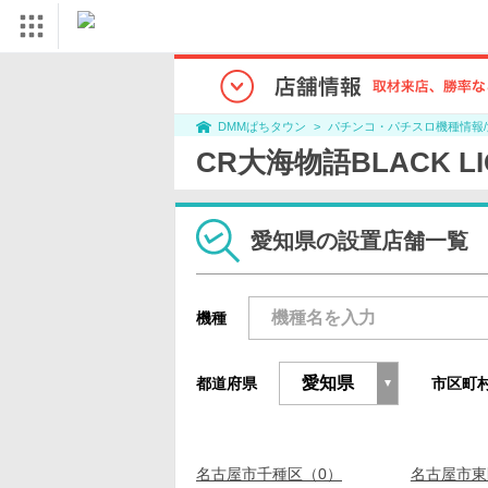
パチンコ・パチスロ機種情報
DMMぱちタウン
CR大海物語BLACK 
愛知県の設置店舗一覧
機種
都道府県
市区町
名古屋市千種区（0）
名古屋市東