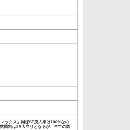
ックス』同様ST突入率は100%なの
数図柄は8R大当りとなるが、全ての図