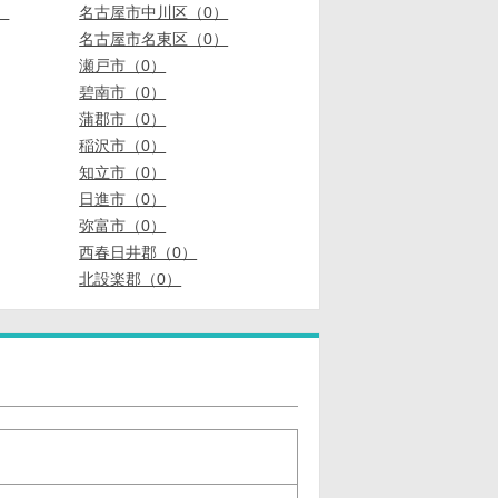
）
名古屋市中川区（0）
名古屋市名東区（0）
瀬戸市（0）
碧南市（0）
蒲郡市（0）
稲沢市（0）
知立市（0）
日進市（0）
弥富市（0）
西春日井郡（0）
北設楽郡（0）