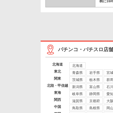
柄に16
パチンコ・パチスロ店
北海道
北海道
東北
青森県
岩手県
宮
関東
茨城県
栃木県
群
北陸・甲信越
新潟県
富山県
石
東海
岐阜県
静岡県
愛
関西
滋賀県
京都府
大
中国
鳥取県
島根県
岡