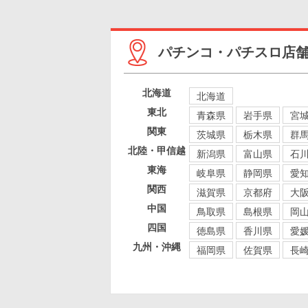
パチンコ・パチスロ店
北海道
北海道
東北
青森県
岩手県
宮
関東
茨城県
栃木県
群
北陸・甲信越
新潟県
富山県
石
東海
岐阜県
静岡県
愛
関西
滋賀県
京都府
大
中国
鳥取県
島根県
岡
四国
徳島県
香川県
愛
九州・沖縄
福岡県
佐賀県
長