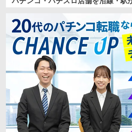
パチンコ・パチスロ店舗を沿線・駅