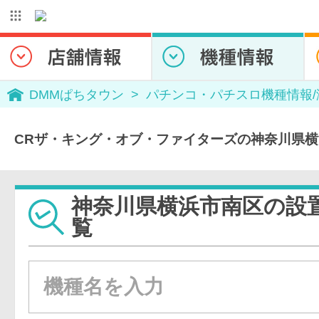
DMMぱちタウン
パチンコ・パチスロ機種情報
CRザ・キング・オブ・ファイターズの神奈川県
神奈川県横浜市南区の設
覧