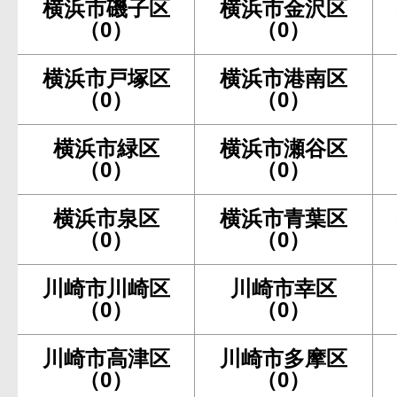
横浜市磯子区
横浜市金沢区
（0）
（0）
横浜市戸塚区
横浜市港南区
（0）
（0）
横浜市緑区
横浜市瀬谷区
（0）
（0）
横浜市泉区
横浜市青葉区
（0）
（0）
川崎市川崎区
川崎市幸区
（0）
（0）
川崎市高津区
川崎市多摩区
（0）
（0）