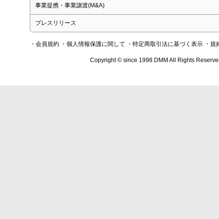
事業提携・事業譲渡(M&A)
プレスリリース
・会員規約
・個人情報保護に関して
・特定商取引法に基づく表示
・規
Copyright © since 1998 DMM All Rights Reserve