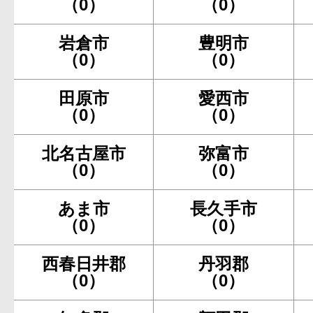
（0）
（0）
岩倉市
豊明市
（0）
（0）
田原市
愛西市
（0）
（0）
北名古屋市
弥富市
（0）
（0）
あま市
長久手市
（0）
（0）
西春日井郡
丹羽郡
（0）
（0）