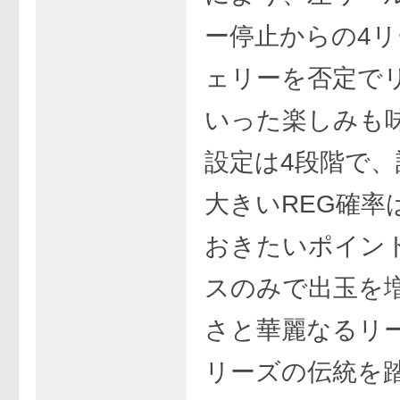
ー停止からの4
ェリーを否定で
いった楽しみも
設定は4段階で、
大きいREG確率
おきたいポイン
スのみで出玉を
さと華麗なるリ
リーズの伝統を