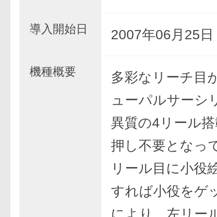
導入開始日
2007年06月25
機種概要
多彩なリーチ目
ューパルサーシ
異質の4リール搭
押し不要となっ
リール目に小役
すれば小役をゲ
により、左リー