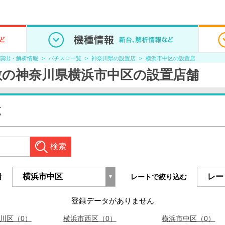
/演出・解析情報
パチスロ一覧
神奈川県の設置店
横浜市中区の設置店
敵の神奈川県横浜市中区の設置店舗
覧
検索
村
レートで絞り込む
登録データがありません
川区（0）
横浜市西区（0）
横浜市中区（0）