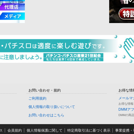
お問い合わせ・規約
お得な情
メールマ
ご利用規約
お得な情報
個人情報の取り扱いについて
DMMア
お問い合わせはこちら
DMMの商
ス
会員規約
個人情報保護に関して
特定商取引法に基づく表示
事業提携・事