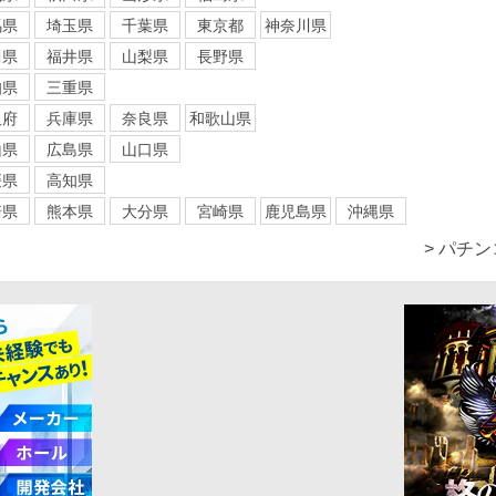
馬県
埼玉県
千葉県
東京都
神奈川県
川県
福井県
山梨県
長野県
知県
三重県
阪府
兵庫県
奈良県
和歌山県
山県
広島県
山口県
媛県
高知県
崎県
熊本県
大分県
宮崎県
鹿児島県
沖縄県
> パチ