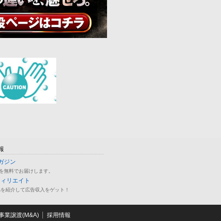
報
ガジン
を無料でお届けします。
フィリエイト
品を紹介して広告収入をゲット！
業譲渡(M&A)
採用情報