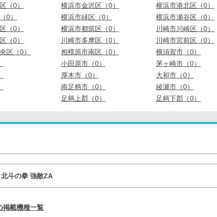
区（0）
横浜市金沢区（0）
横浜市港北区（0）
（0）
横浜市緑区（0）
横浜市瀬谷区（0）
区（0）
横浜市都筑区（0）
川崎市川崎区（0）
区（0）
川崎市多摩区（0）
川崎市宮前区（0）
央区（0）
相模原市南区（0）
横須賀市（0）
）
小田原市（0）
茅ヶ崎市（0）
）
厚木市（0）
大和市（0）
）
南足柄市（0）
綾瀬市（0）
足柄上郡（0）
足柄下郡（0）
北斗の拳 強敵ZA
の掲載機種一覧