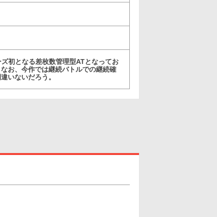
ーズ初となる差枚数管理型ATとなってお
。なお、今作では継続バトルでの継続確
間違いないだろう。